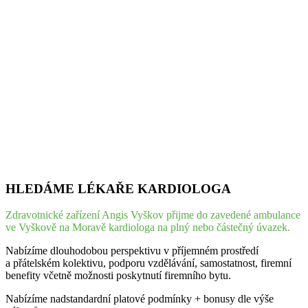
HLEDÁME LÉKAŘE KARDIOLOGA
Zdravotnické zařízení Angis Vyškov přijme do zavedené ambulance
ve Vyškově na Moravě kardiologa na plný nebo částečný úvazek.
Nabízíme dlouhodobou perspektivu v příjemném prostředí
a přátelském kolektivu, podporu vzdělávání, samostatnost, firemní
benefity včetně možnosti poskytnutí firemního bytu.
Nabízíme nadstandardní platové podmínky + bonusy dle výše