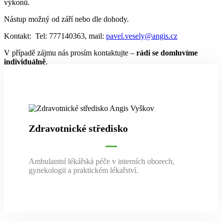
výkonů.
Nástup možný od září nebo dle dohody.
Kontakt: Tel: 777140363, mail:
pavel.vesely@angis.cz
V případě zájmu nás prosím kontaktujte –
rádi se domluvíme
individuálně
.
Zdravotnické středisko
Ambulantní lékářská péče v interních oborech,
gynekologii a praktickém lékařství.