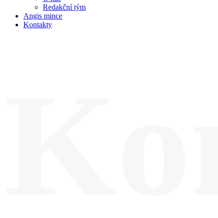
Redakční tým
Angis mince
Kontakty
Kon