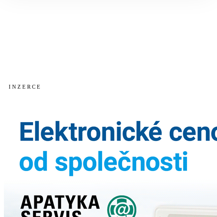
I N Z E R C E