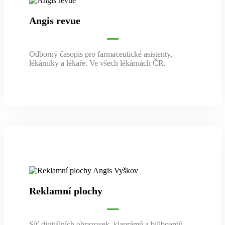
Angis revue
Odborný časopis pro farmaceutické asistenty,
lékárníky a lékaře. Ve všech lékárnách ČR.
Reklamní plochy
Síť digitálních obrazovek, klaprámů a billboardů