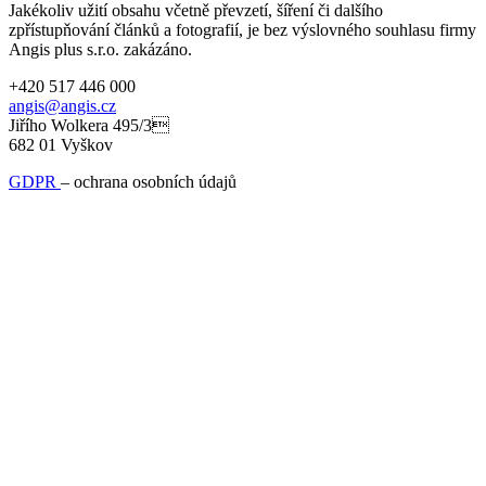
Jakékoliv užití obsahu včetně převzetí, šíření či dalšího
zpřístupňování článků a fotografií, je bez výslovného souhlasu firmy
Angis plus s.r.o. zakázáno.
+420 517 446 000
angis@angis.cz
Jiřího Wolkera 495/3
682 01 Vyškov
GDPR
– ochrana osobních údajů