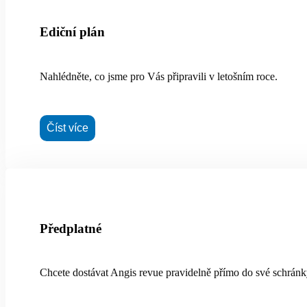
Ediční plán
Nahlédněte, co jsme pro Vás připravili v letošním roce.
Číst více
Předplatné
Chcete dostávat Angis revue pravidelně přímo do své schrán