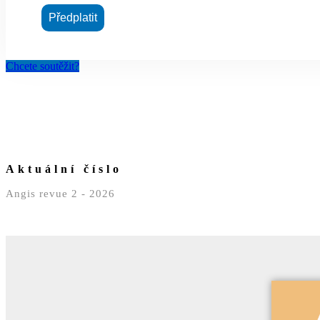
Předplatit
Chcete soutěžit?
Aktuální číslo
Angis revue 2 - 2026