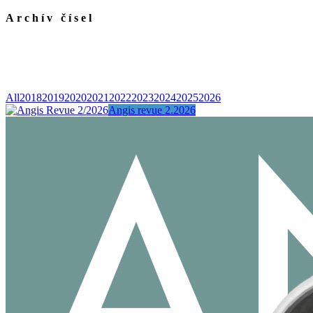
Archív čísel
All
2018
2019
2020
2021
2022
2023
2024
2025
2026
Angis revue 2.2026