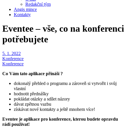
Redakční tým
Angis mince
Kontakty
Eventee – vše, co na konferenci
potřebujete
5. 1. 2022
Konference
Konference
Co Vám tato aplikace přináší ?
dokonalý přehled o programu a zároveň si vytvořit i svůj
vlastní
hodnotit přednášky
pokládat otázky a sdílet názory
dávat zpětnou vazbu
získávat nové kontakty a ještě mnohem více!
Eventee je aplikace pro konference, kterou budete opravdu
rádi používat!