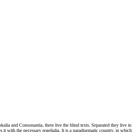
kalia and Consonantia, there live the blind texts. Separated they live i
t with the necessary regelialia. It is a paradisematic country, in which