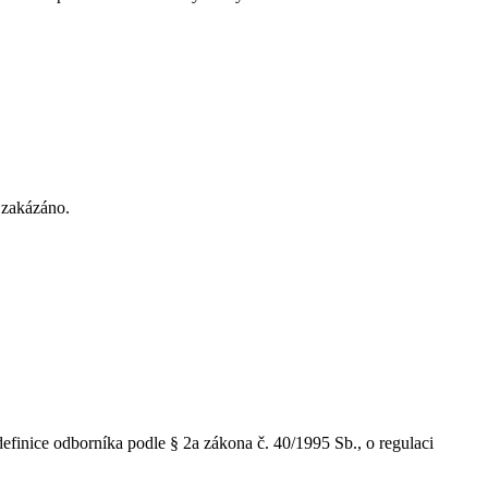
. zakázáno.
finice odborníka podle § 2a zákona č. 40/1995 Sb., o regulaci