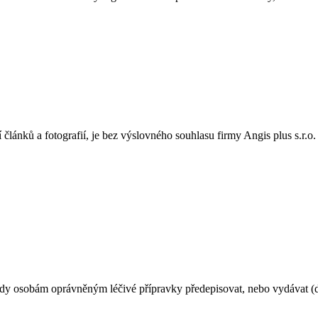
í článků a fotografií, je bez výslovného souhlasu firmy Angis plus s.r.o
dy osobám oprávněným léčivé přípravky předepisovat, nebo vydávat (de