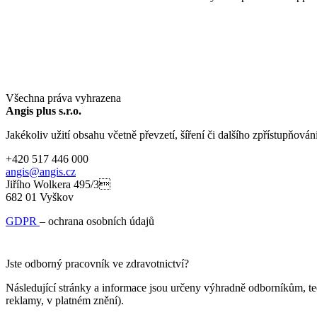
Všechna práva vyhrazena
Angis plus s.r.o.
Jakékoliv užití obsahu včetně převzetí, šíření či dalšího zpřístupňován
+420 517 446 000
angis@angis.cz
Jiřího Wolkera 495/3
682 01 Vyškov
GDPR
– ochrana osobních údajů
Jste odborný pracovník ve zdravotnictví?
Následující stránky a informace jsou určeny výhradně odborníkům, te
reklamy, v platném znění).