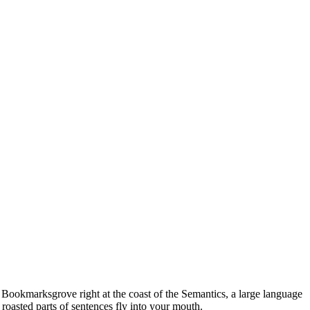
n Bookmarksgrove right at the coast of the Semantics, a large language
 roasted parts of sentences fly into your mouth.