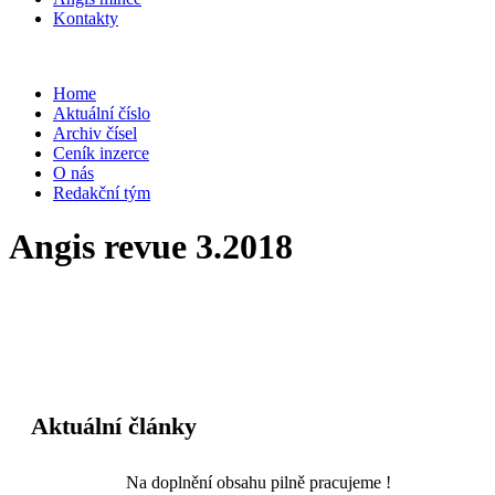
Kontakty
Home
Aktuální číslo
Archiv čísel
Ceník inzerce
O nás
Redakční tým
Angis revue 3.2018
Aktuální články
Na doplnění obsahu pilně pracujeme !