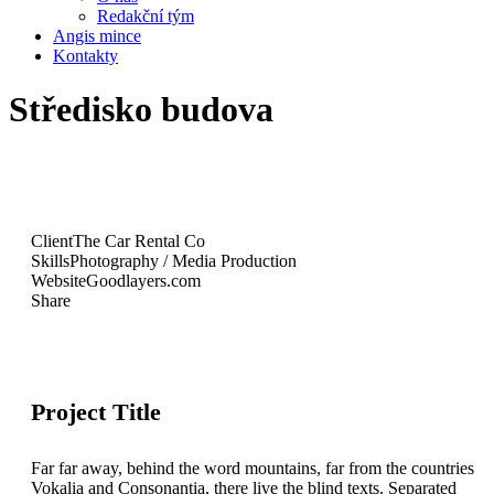
Redakční tým
Angis mince
Kontakty
Středisko budova
Client
The Car Rental Co
Skills
Photography / Media Production
Website
Goodlayers.com
Share
Project Title
Far far away, behind the word mountains, far from the countries
Vokalia and Consonantia, there live the blind texts. Separated