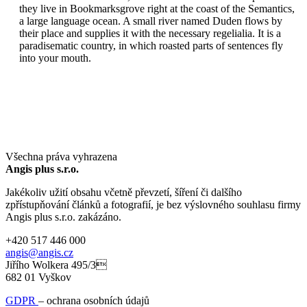
they live in Bookmarksgrove right at the coast of the Semantics,
a large language ocean. A small river named Duden flows by
their place and supplies it with the necessary regelialia. It is a
paradisematic country, in which roasted parts of sentences fly
into your mouth.
Všechna práva vyhrazena
Angis plus s.r.o.
Jakékoliv užití obsahu včetně převzetí, šíření či dalšího
zpřístupňování článků a fotografií, je bez výslovného souhlasu firmy
Angis plus s.r.o. zakázáno.
+420 517 446 000
angis@angis.cz
Jiřího Wolkera 495/3
682 01 Vyškov
GDPR
– ochrana osobních údajů