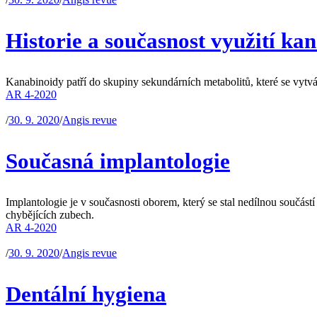
Historie a současnost využití ka
Kanabinoidy patří do skupiny sekundárních metabolitů, které se vytvá
AR 4-2020
/
30. 9. 2020
/
Angis revue
Současná implantologie
Implantologie je v současnosti oborem, který se stal nedílnou součás
chybějících zubech.
AR 4-2020
/
30. 9. 2020
/
Angis revue
Dentální hygiena