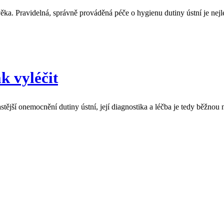
ka. Pravidelná, správně prováděná péče o hygienu dutiny ústní je nej
k vyléčit
stější onemocnění dutiny ústní, její diagnostika a léčba je tedy běžnou