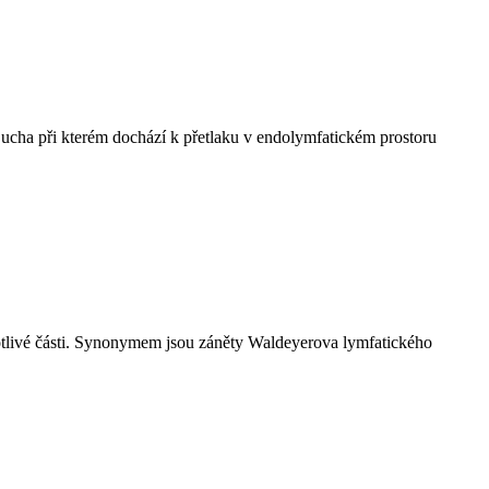
ucha při kterém dochází k přetlaku v endolymfatickém prostoru
dnotlivé části. Synonymem jsou záněty Waldeyerova lymfatického