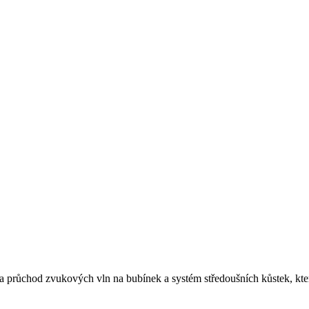
a průchod zvukových vln na bubínek a systém středoušních kůstek, které 