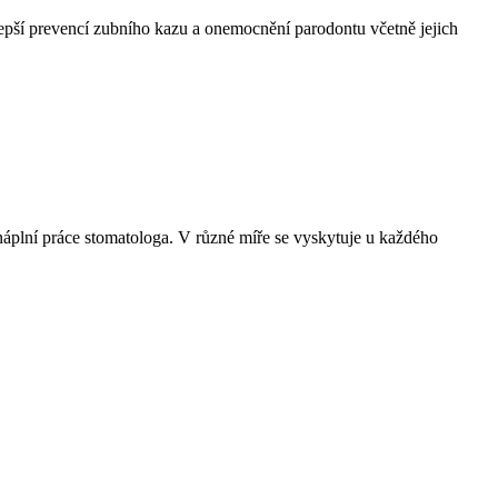
lepší prevencí zubního kazu a onemocnění parodontu včetně jejich
 náplní práce stomatologa. V různé míře se vyskytuje u každého