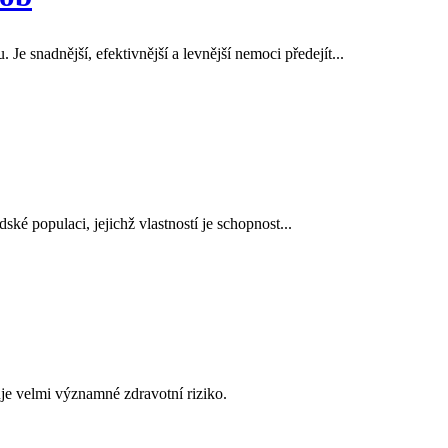
e snadnější, efektivnější a levnější nemoci předejít...
ské populaci, jejichž vlastností je schopnost...
je velmi významné zdravotní riziko.