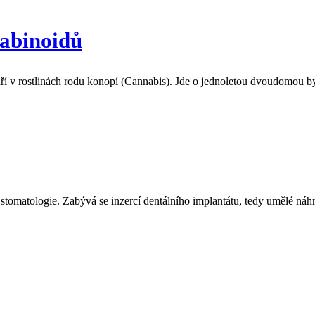
nabinoidů
ří v rostlinách rodu konopí (Cannabis). Jde o jednoletou dvoudomou byl
tí stomatologie. Zabývá se inzercí dentálního implantátu, tedy umělé n